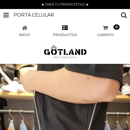
🔥 CREÁ TU PROPIO ESTILO 🔥
PORTA CELULAR
0
INICIO
PRODUCTOS
CARRITO