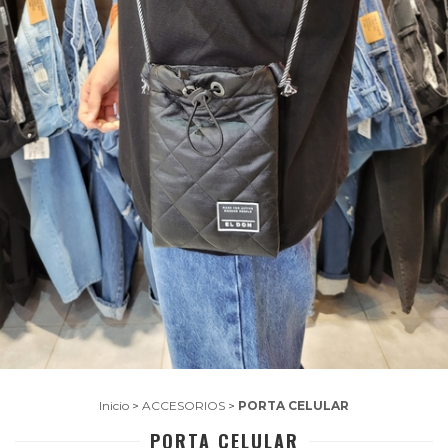
Inicio
>
ACCESORIOS
>
PORTA CELULAR
PORTA CELULAR