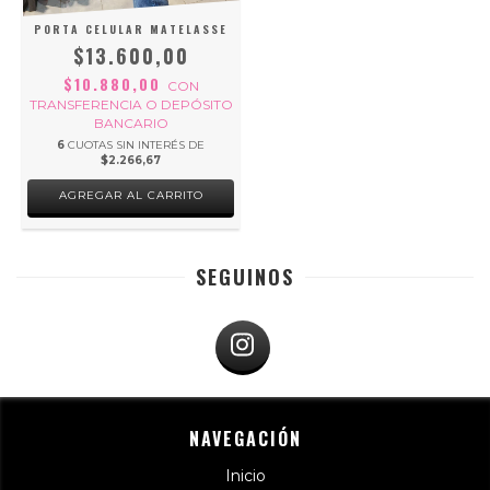
PORTA CELULAR MATELASSE
$13.600,00
$10.880,00
CON
TRANSFERENCIA O DEPÓSITO
BANCARIO
6
CUOTAS SIN INTERÉS DE
$2.266,67
AGREGAR AL CARRITO
SEGUINOS
NAVEGACIÓN
Inicio