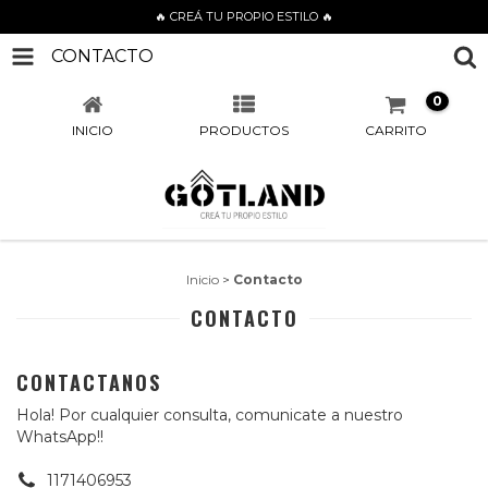
🔥 CREÁ TU PROPIO ESTILO 🔥
CONTACTO
0
INICIO
PRODUCTOS
CARRITO
Inicio
>
Contacto
CONTACTO
CONTACTANOS
Hola! Por cualquier consulta, comunicate a nuestro
WhatsApp!!
1171406953