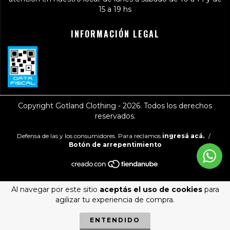
15 a 19 hs
INFORMACIÓN LEGAL
Copyright Gotland Clothing - 2026. Todos los derechos
reservados.
Defensa de las y los consumidores. Para reclamos
ingresá acá.
/
Botón de arrepentimiento
Al navegar por este sitio
aceptás el uso de cookies
para
agilizar tu experiencia de compra.
ENTENDIDO