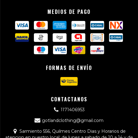
MEDIOS DE PAGO
FORMAS DE ENVÍO
CONTACTANOS
1171406953
gotlandclothing@gmail.com
Sarmiento 556, Quilmes Centro Dias y Horarios de
atencion en nuestro local: de lunes a sabado de 10 a 14 y de