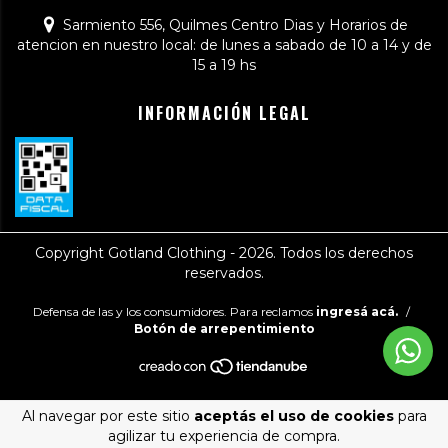
Sarmiento 556, Quilmes Centro Dias y Horarios de
atencion en nuestro local: de lunes a sabado de 10 a 14 y de
15 a 19 hs
INFORMACIÓN LEGAL
Copyright Gotland Clothing - 2026. Todos los derechos
reservados.
Defensa de las y los consumidores. Para reclamos
ingresá acá.
/
Botón de arrepentimiento
Al navegar por este sitio
aceptás el uso de cookies
para
agilizar tu experiencia de compra.