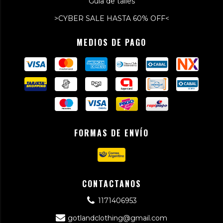
Guía de talles
>CYBER SALE HASTA 60% OFF<
MEDIOS DE PAGO
FORMAS DE ENVÍO
CONTACTANOS
1171406953
gotlandclothing@gmail.com