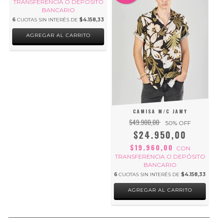
TRANSFERENCIA O DEPÓSITO
BANCARIO
6
CUOTAS SIN INTERÉS DE
$4.158,33
AGREGAR AL CARRITO
CAMISA M/C JAMY
$49.900,00
50
% OFF
$24.950,00
$19.960,00
CON
TRANSFERENCIA O DEPÓSITO
BANCARIO
6
CUOTAS SIN INTERÉS DE
$4.158,33
AGREGAR AL CARRITO