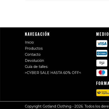
NAVEGACIÓN
MEDIO
Inicio
Productos
Contacto
Devolución
Guía de talles
>CYBER SALE HASTA 60% OFF<
FORMA
Copyright Gotland Clothing - 2026. Todos los der