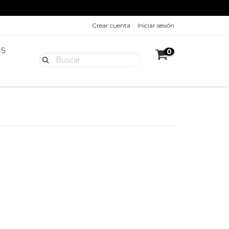
Crear cuenta
Iniciar sesión
ES
0