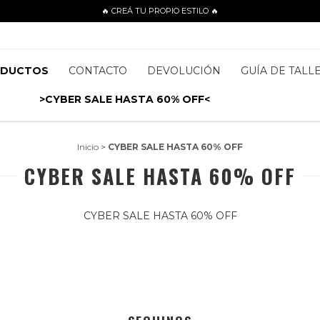
🔥 CREÁ TU PROPIO ESTILO 🔥
ODUCTOS
CONTACTO
DEVOLUCIÓN
GUÍA DE TALL
>CYBER SALE HASTA 60% OFF<
Inicio
>
CYBER SALE HASTA 60% OFF
CYBER SALE HASTA 60% OFF
CYBER SALE HASTA 60% OFF