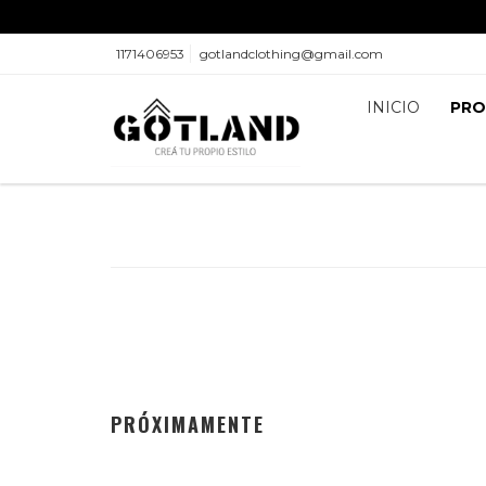
1171406953
gotlandclothing@gmail.com
INICIO
PR
PRÓXIMAMENTE