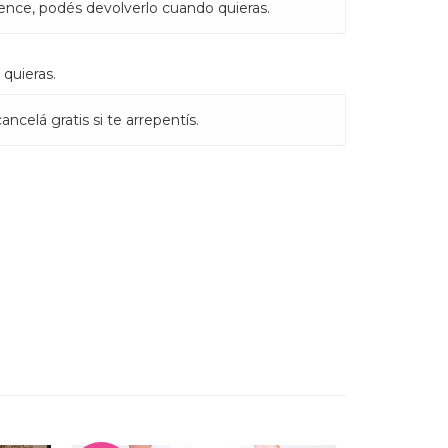
ence, podés devolverlo cuando quieras.
quieras.
ncelá gratis si te arrepentís.