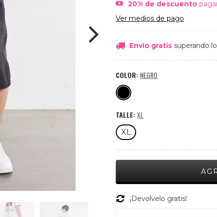
20% de descuento
pagan
Ver medios de pago
Envío gratis
superando l
COLOR:
NEGRO
TALLE:
XL
XL
¡Devolvelo gratis!