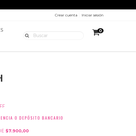
Crear cuenta
Iniciar sesión
ES
0
H
FF
ENCIA O DEPÓSITO BANCARIO
DE
$7.900,00