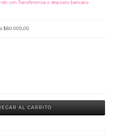
do con Transferencia o depósito bancario
os
$80.000,00