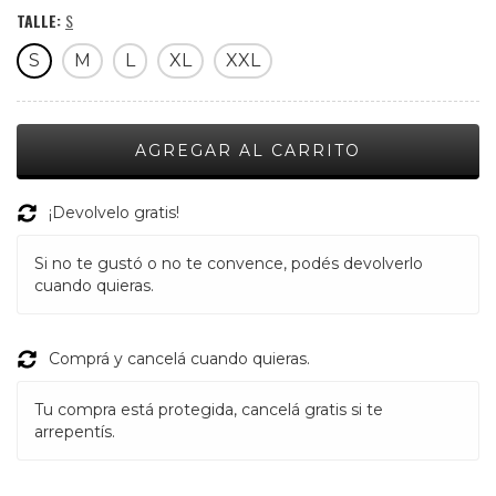
TALLE:
S
S
M
L
XL
XXL
¡Devolvelo gratis!
Si no te gustó o no te convence, podés devolverlo
cuando quieras.
Comprá y cancelá cuando quieras.
Tu compra está protegida, cancelá gratis si te
arrepentís.