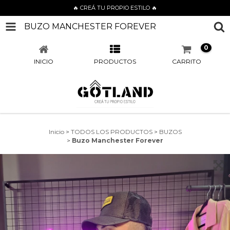
🔥 CREÁ TU PROPIO ESTILO 🔥
BUZO MANCHESTER FOREVER
0
INICIO
PRODUCTOS
CARRITO
Inicio
>
TODOS LOS PRODUCTOS
>
BUZOS
>
Buzo Manchester Forever