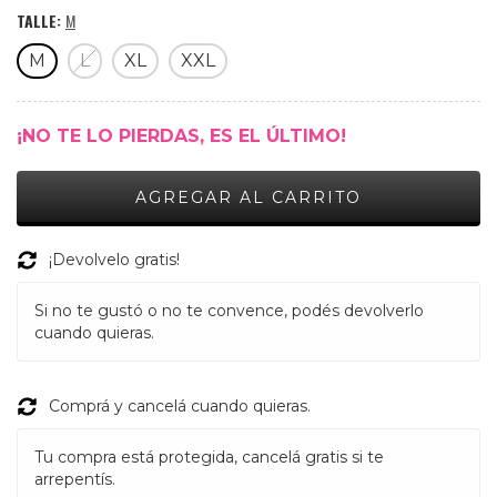
TALLE:
M
M
L
XL
XXL
¡NO TE LO PIERDAS, ES EL ÚLTIMO!
¡Devolvelo gratis!
Si no te gustó o no te convence, podés devolverlo
cuando quieras.
Comprá y cancelá cuando quieras.
Tu compra está protegida, cancelá gratis si te
arrepentís.