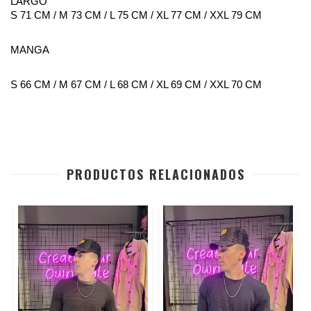
LARGO
S 71 CM / M 73 CM / L 75 CM / XL 77 CM / XXL 79 CM
MANGA
S 66 CM / M 67 CM / L 68 CM / XL 69 CM / XXL 70 CM
PRODUCTOS RELACIONADOS