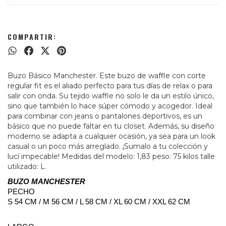
COMPARTIR:
Buzo Básico Manchester. Este buzo de waffle con corte
regular fit es el aliado perfecto para tus días de relax o para
salir con onda. Su tejido waffle no solo le da un estilo único,
sino que también lo hace súper cómodo y acogedor. Ideal
para combinar con jeans o pantalones deportivos, es un
básico que no puede faltar en tu closet. Además, su diseño
moderno se adapta a cualquier ocasión, ya sea para un look
casual o un poco más arreglado. ¡Sumalo a tu colección y
lucí impecable! Medidas del modelo: 1,83 peso: 75 kilos talle
utilizado: L.
BUZO MANCHESTER
PECHO
S 54 CM / M 56 CM / L 58 CM / XL 60 CM / XXL 62 CM