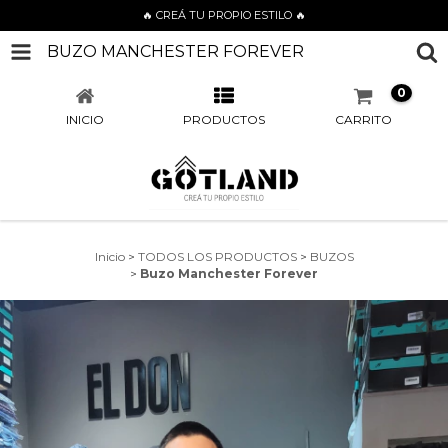
🔥 CREÁ TU PROPIO ESTILO 🔥
BUZO MANCHESTER FOREVER
0
INICIO
PRODUCTOS
CARRITO
Inicio
>
TODOS LOS PRODUCTOS
>
BUZOS
>
Buzo Manchester Forever