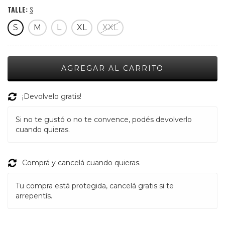
TALLE:
S
S
M
L
XL
XXL
¡Devolvelo gratis!
Si no te gustó o no te convence, podés devolverlo
cuando quieras.
Comprá y cancelá cuando quieras.
Tu compra está protegida, cancelá gratis si te
arrepentís.