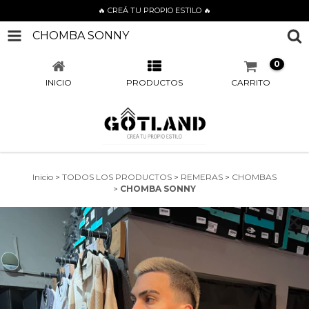
🔥 CREÁ TU PROPIO ESTILO 🔥
CHOMBA SONNY
0
INICIO
PRODUCTOS
CARRITO
Inicio
>
TODOS LOS PRODUCTOS
>
REMERAS
>
CHOMBAS
>
CHOMBA SONNY