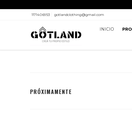
1171406953
gotlandclothing@gmail.com
INICIO
PR
PRÓXIMAMENTE