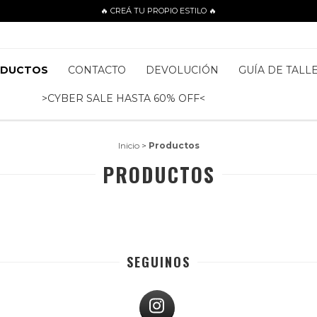
🔥 CREÁ TU PROPIO ESTILO 🔥
ODUCTOS
CONTACTO
DEVOLUCIÓN
GUÍA DE TALL
>CYBER SALE HASTA 60% OFF<
Inicio
>
Productos
PRODUCTOS
SEGUINOS