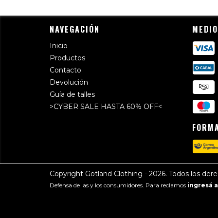
NAVEGACIÓN
MEDIO
Inicio
Productos
Contacto
Devolución
Guía de talles
>CYBER SALE HASTA 60% OFF<
FORMA
Copyright Gotland Clothing - 2026. Todos los der
Defensa de las y los consumidores. Para reclamos
ingresá a