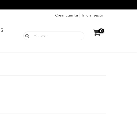
Crear cuenta
Iniciar sesión
ES
0