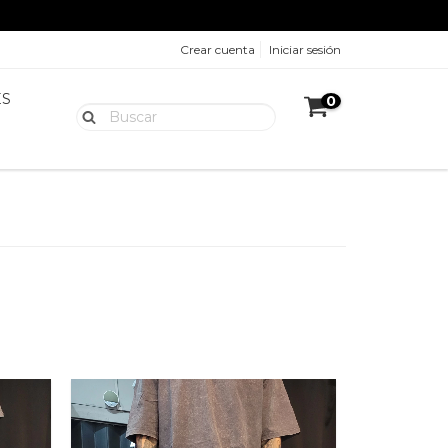
Crear cuenta
Iniciar sesión
ES
0