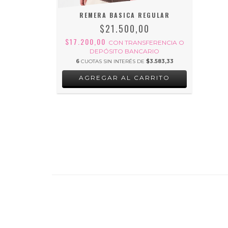
REMERA BASICA REGULAR
$21.500,00
$17.200,00
CON
TRANSFERENCIA O
DEPÓSITO BANCARIO
6
CUOTAS SIN INTERÉS DE
$3.583,33
AGREGAR AL CARRITO