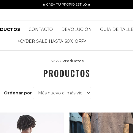
🔥 CREÁ TU PROPIO ESTILO 🔥
ODUCTOS
CONTACTO
DEVOLUCIÓN
GUÍA DE TALL
>CYBER SALE HASTA 60% OFF<
Inicio
>
Productos
PRODUCTOS
Ordenar por