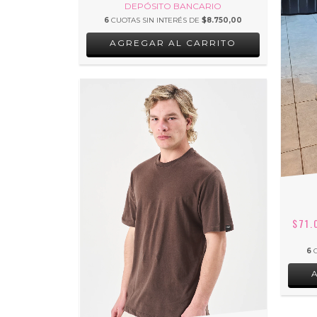
DEPÓSITO BANCARIO
6
CUOTAS SIN INTERÉS DE
$8.750,00
AGREGAR AL CARRITO
$71.
6