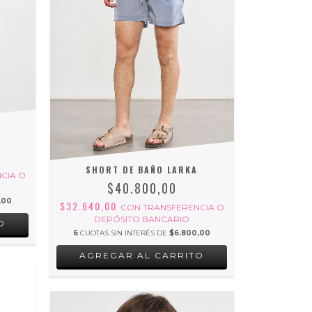
SHORT DE BAÑO LARKA
CIA O
$40.800,00
,00
$32.640,00
CON
TRANSFERENCIA O
DEPÓSITO BANCARIO
O
6
CUOTAS SIN INTERÉS DE
$6.800,00
AGREGAR AL CARRITO