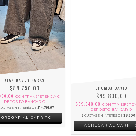
JEAN BAGGY PARKS
$88.750,00
CHOMBA DAVID
$49.800,00
000,00
CON
TRANSFERENCIA O
DEPÓSITO BANCARIO
$39.840,00
CON
TRANSFEREN
CUOTAS SIN INTERÉS DE
$14.791,67
DEPÓSITO BANCARIO
6
CUOTAS SIN INTERÉS DE
$8.300
AGREGAR AL CARRITO
AGREGAR AL CARRIT