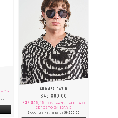
CHOMBA DAVID
CIA O
$49.800,00
,00
$39.840,00
CON
TRANSFERENCIA O
DEPÓSITO BANCARIO
O
6
CUOTAS SIN INTERÉS DE
$8.300,00