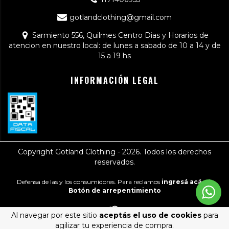
gotlandclothing@gmail.com
Sarmiento 556, Quilmes Centro Dias y Horarios de
atencion en nuestro local: de lunes a sabado de 10 a 14 y de
15 a 19 hs
INFORMACIÓN LEGAL
Copyright Gotland Clothing - 2026. Todos los derechos
reservados.
Defensa de las y los consumidores. Para reclamos
ingresá acá.
/
Botón de arrepentimiento
Al navegar por este sitio
aceptás el uso de cookies
para
agilizar tu experiencia de compra.