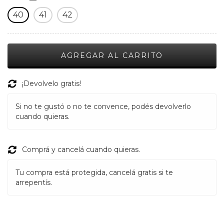
40
41
42
¡Devolvelo gratis!
Si no te gustó o no te convence, podés devolverlo
cuando quieras.
Comprá y cancelá cuando quieras.
Tu compra está protegida, cancelá gratis si te
arrepentís.