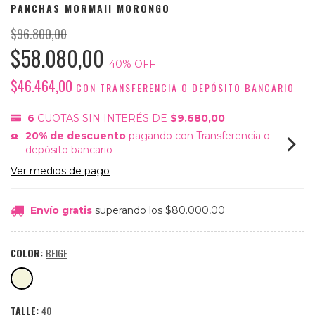
PANCHAS MORMAII MORONGO
$96.800,00
$58.080,00
40
% OFF
$46.464,00
CON
TRANSFERENCIA O DEPÓSITO BANCARIO
6
CUOTAS SIN INTERÉS DE
$9.680,00
20% de descuento
pagando con Transferencia o
depósito bancario
Ver medios de pago
Envío gratis
superando los
$80.000,00
COLOR:
BEIGE
TALLE:
40