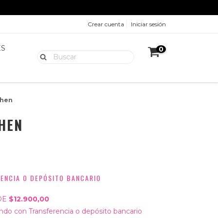
Crear cuenta
Iniciar sesión
ES
0
chen
HEN
ENCIA O DEPÓSITO BANCARIO
DE
$12.900,00
do con Transferencia o depósito bancario