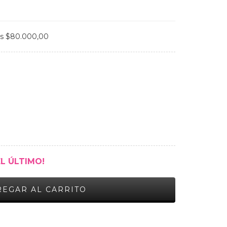
os
$80.000,00
EL ÚLTIMO!