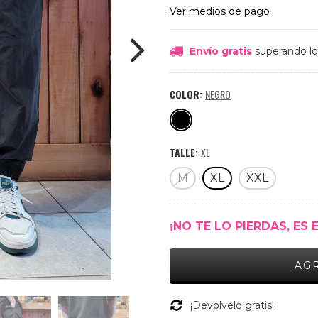
Ver medios de pago
Envío gratis
superando l
COLOR:
NEGRO
TALLE:
XL
M
XL
XXL
¡NO TE LO PIERDAS, ES 
¡Devolvelo gratis!