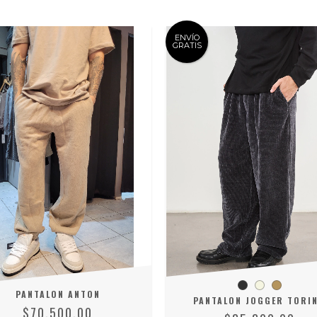
ENVÍO
GRATIS
PANTALON ANTON
PANTALON JOGGER TORI
$70.500,00