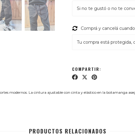
Si no te gustó o no te conv
Comprá y cancelá cuando 
Tu compra está protegida, ca
COMPARTIR:
ecortes modernos. La cintura ajustable con cinta y elástico en la botamanga a
PRODUCTOS RELACIONADOS