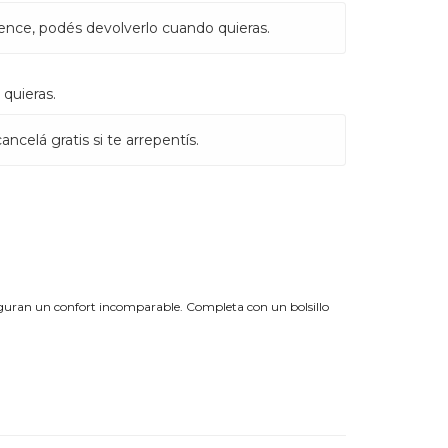
ence, podés devolverlo cuando quieras.
quieras.
ncelá gratis si te arrepentís.
seguran un confort incomparable. Completa con un bolsillo