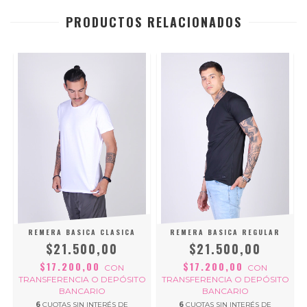
PRODUCTOS RELACIONADOS
REMERA BASICA CLASICA
REMERA BASICA REGULAR
$21.500,00
$21.500,00
$17.200,00
$17.200,00
CON
CON
O
TRANSFERENCIA O DEPÓSITO
TRANSFERENCIA O DEPÓSITO
BANCARIO
BANCARIO
6
CUOTAS SIN INTERÉS DE
6
CUOTAS SIN INTERÉS DE