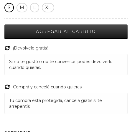
S
M
L
XL
¡Devolvelo gratis!
Si no te gustó o no te convence, podés devolverlo
cuando quieras.
Comprá y cancelá cuando quieras.
Tu compra está protegida, cancelá gratis si te
arrepentís.