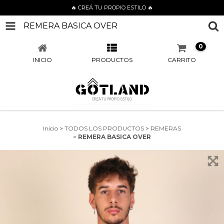
🔥 CREÁ TU PROPIO ESTILO 🔥
REMERA BASICA OVER
0
INICIO
PRODUCTOS
CARRITO
Inicio
>
TODOS LOS PRODUCTOS
>
REMERAS
>
REMERA BASICA OVER