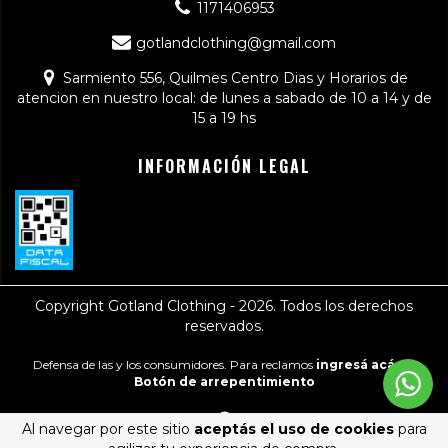
1171406953
gotlandclothing@gmail.com
Sarmiento 556, Quilmes Centro Dias y Horarios de
atencion en nuestro local: de lunes a sabado de 10 a 14 y de
15 a 19 hs
INFORMACIÓN LEGAL
Copyright Gotland Clothing - 2026. Todos los derechos
reservados.
Defensa de las y los consumidores. Para reclamos
ingresá acá.
/
Botón de arrepentimiento
Al navegar por este sitio
aceptás el uso de cookies
para