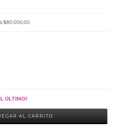
os
$80.000,00
EL ÚLTIMO!