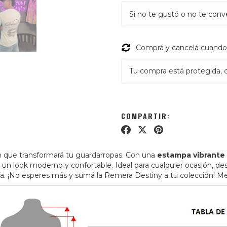
Si no te gustó o no te conv
Comprá y cancelá cuando 
Tu compra está protegida, ca
COMPARTIR:
n que transformará tu guardarropas. Con una
estampa vibrante 
ra un look moderno y confortable. Ideal para cualquier ocasión, 
día. ¡No esperes más y sumá la Remera Destiny a tu colección! Med