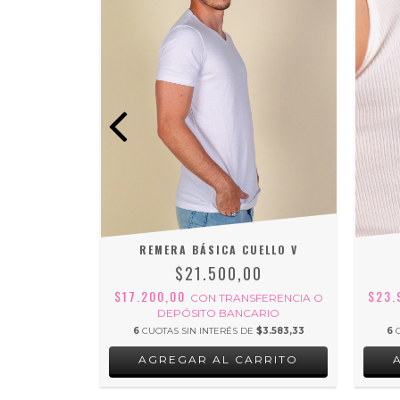
LYCRA
REMERA BÁSICA CUELLO V
0
$21.500,00
$17.200,00
$23.
FERENCIA O
CON
TRANSFERENCIA O
ARIO
DEPÓSITO BANCARIO
$4.483,33
6
CUOTAS SIN INTERÉS DE
$3.583,33
6
RRITO
AGREGAR AL CARRITO