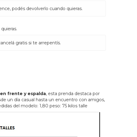
ence, podés devolverlo cuando quieras.
quieras.
ncelá gratis si te arrepentís.
en frente y espalda
, esta prenda destaca por
desde un día casual hasta un encuentro con amigos,
idas del modelo: 1,80 peso: 75 kilos talle