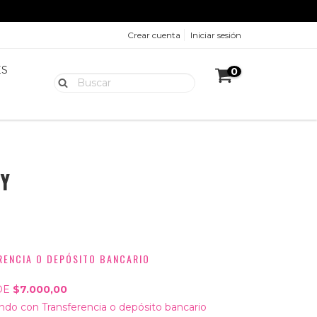
Crear cuenta
Iniciar sesión
ES
0
Y
RENCIA O DEPÓSITO BANCARIO
DE
$7.000,00
do con Transferencia o depósito bancario