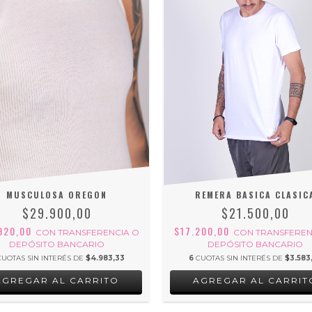
MUSCULOSA OREGON
REMERA BASICA CLASIC
$29.900,00
$21.500,00
920,00
$17.200,00
CON
TRANSFERENCIA O
CON
TRANSFEREN
DEPÓSITO BANCARIO
DEPÓSITO BANCARIO
CUOTAS SIN INTERÉS DE
$4.983,33
6
CUOTAS SIN INTERÉS DE
$3.583
AGREGAR AL CARRITO
AGREGAR AL CARRIT