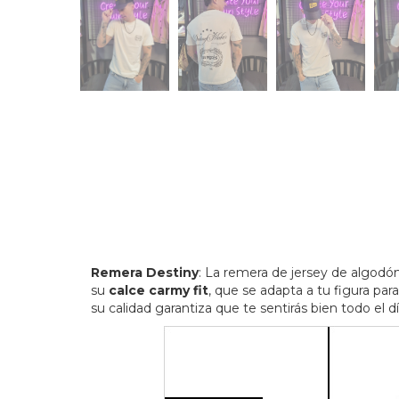
Remera Destiny
: La remera de jersey de algodó
su
calce carmy fit
, que se adapta a tu figura pa
su calidad garantiza que te sentirás bien todo el 