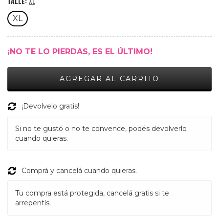
TALLE:
XL
XL
¡NO TE LO PIERDAS, ES EL ÚLTIMO!
¡Devolvelo gratis!
Si no te gustó o no te convence, podés devolverlo
cuando quieras.
Comprá y cancelá cuando quieras.
Tu compra está protegida, cancelá gratis si te
arrepentís.