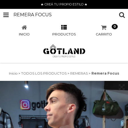
🔥 CREÁ TU PROPIO ESTILO 🔥
REMERA FOCUS
0
INICIO
PRODUCTOS
CARRITO
Inicio
>
TODOS LOS PRODUCTOS
>
REMERAS
>
Remera Focus