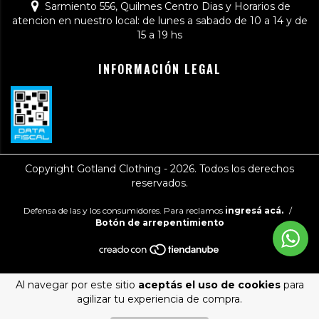
Sarmiento 556, Quilmes Centro Dias y Horarios de
atencion en nuestro local: de lunes a sabado de 10 a 14 y de
15 a 19 hs
INFORMACIÓN LEGAL
Copyright Gotland Clothing - 2026. Todos los derechos
reservados.
Defensa de las y los consumidores. Para reclamos
ingresá acá.
/
Botón de arrepentimiento
Al navegar por este sitio
aceptás el uso de cookies
para
agilizar tu experiencia de compra.