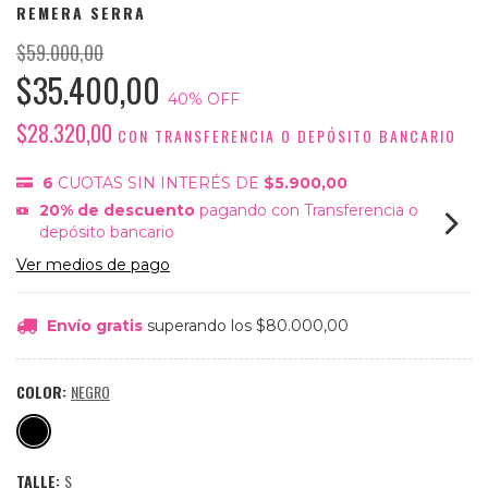
REMERA SERRA
$59.000,00
$35.400,00
40
% OFF
$28.320,00
CON
TRANSFERENCIA O DEPÓSITO BANCARIO
6
CUOTAS SIN INTERÉS DE
$5.900,00
20% de descuento
pagando con Transferencia o
depósito bancario
Ver medios de pago
Envío gratis
superando los
$80.000,00
COLOR:
NEGRO
TALLE:
S