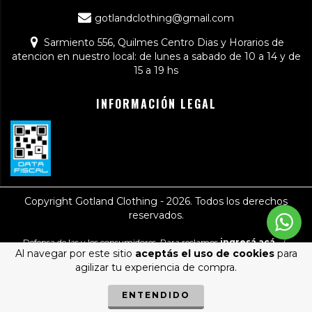
gotlandclothing@gmail.com
Sarmiento 556, Quilmes Centro Dias y Horarios de
atencion en nuestro local: de lunes a sabado de 10 a 14 y de
15 a 19 hs
INFORMACIÓN LEGAL
Copyright Gotland Clothing - 2026. Todos los derechos
reservados.
Defensa de las y los consumidores. Para reclamos
ingresá acá.
/
Al navegar por este sitio
aceptás el uso de cookies
para
Botón de arrepentimiento
agilizar tu experiencia de compra.
ENTENDIDO