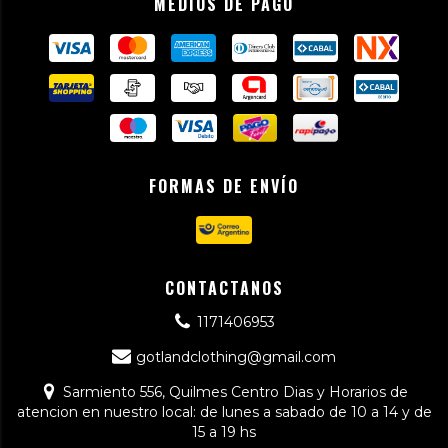
MEDIOS DE PAGO
FORMAS DE ENVÍO
CONTACTANOS
1171406953
gotlandclothing@gmail.com
Sarmiento 556, Quilmes Centro Dias y Horarios de
atencion en nuestro local: de lunes a sabado de 10 a 14 y de
15 a 19 hs