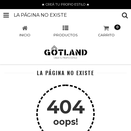
🔥 CREÁ TU PROPIO ESTILO 🔥
LA PÁGINA NO EXISTE
0
INICIO
PRODUCTOS
CARRITO
LA PÁGINA NO EXISTE
404
oops!