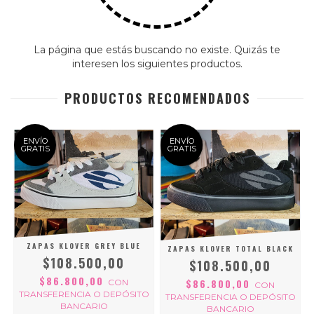
La página que estás buscando no existe. Quizás te
interesen los siguientes productos.
PRODUCTOS RECOMENDADOS
ENVÍO
ENVÍO
GRATIS
GRATIS
ZAPAS KLOVER GREY BLUE
ZAPAS KLOVER TOTAL BLACK
$108.500,00
$108.500,00
$86.800,00
$86.800,00
CON
CON
TRANSFERENCIA O DEPÓSITO
TRANSFERENCIA O DEPÓSITO
BANCARIO
BANCARIO