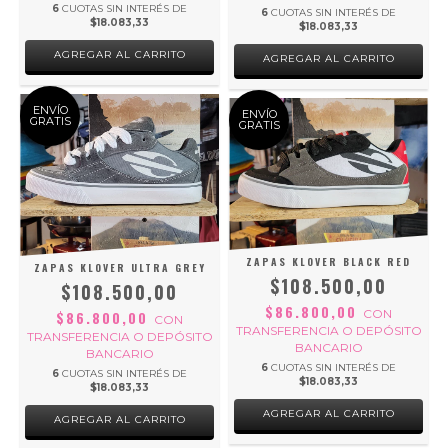
6
CUOTAS SIN INTERÉS DE
6
CUOTAS SIN INTERÉS DE
$18.083,33
$18.083,33
AGREGAR AL CARRITO
AGREGAR AL CARRITO
ENVÍO
ENVÍO
GRATIS
GRATIS
ZAPAS KLOVER BLACK RED
ZAPAS KLOVER ULTRA GREY
$108.500,00
$108.500,00
$86.800,00
CON
$86.800,00
CON
TRANSFERENCIA O DEPÓSITO
TRANSFERENCIA O DEPÓSITO
BANCARIO
BANCARIO
6
CUOTAS SIN INTERÉS DE
6
CUOTAS SIN INTERÉS DE
$18.083,33
$18.083,33
AGREGAR AL CARRITO
AGREGAR AL CARRITO