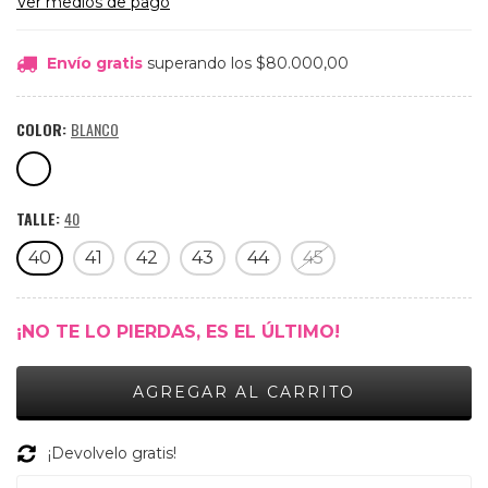
Ver medios de pago
Envío gratis
superando los
$80.000,00
COLOR:
BLANCO
TALLE:
40
40
41
42
43
44
45
¡NO TE LO PIERDAS, ES EL ÚLTIMO!
¡Devolvelo gratis!