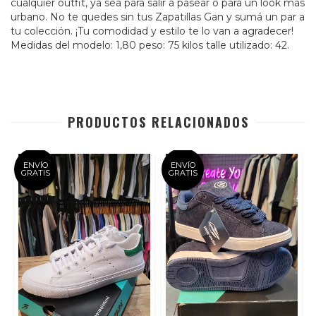
cualquier outfit, ya sea para salir a pasear o para un look más
urbano. No te quedes sin tus Zapatillas Gan y sumá un par a
tu colección. ¡Tu comodidad y estilo te lo van a agradecer!
Medidas del modelo: 1,80 peso: 75 kilos talle utilizado: 42.
PRODUCTOS RELACIONADOS
ENVÍO
ENVÍO
GRATIS
GRATIS