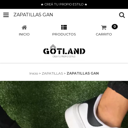
🔥 CREÁ TU PROPIO ESTILO 🔥
ZAPATILLAS GAN
0
INICIO
PRODUCTOS
CARRITO
Inicio
>
ZAPATILLAS
>
ZAPATILLAS GAN