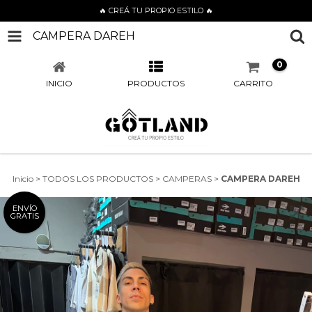
🔥 CREÁ TU PROPIO ESTILO 🔥
CAMPERA DAREH
0
INICIO
PRODUCTOS
CARRITO
Inicio
>
TODOS LOS PRODUCTOS
>
CAMPERAS
>
CAMPERA DAREH
ENVÍO
GRATIS