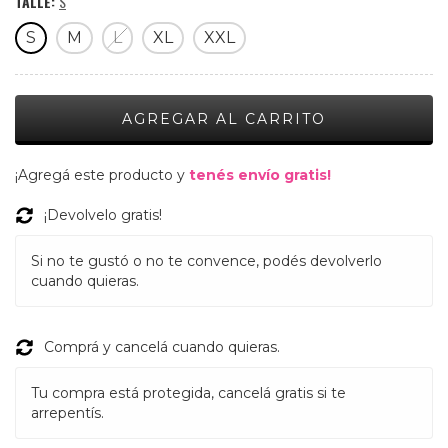
TALLE:
S
S
M
L
XL
XXL
¡Agregá este producto y
tenés envío gratis!
¡Devolvelo gratis!
Si no te gustó o no te convence, podés devolverlo
cuando quieras.
Comprá y cancelá cuando quieras.
Tu compra está protegida, cancelá gratis si te
arrepentís.