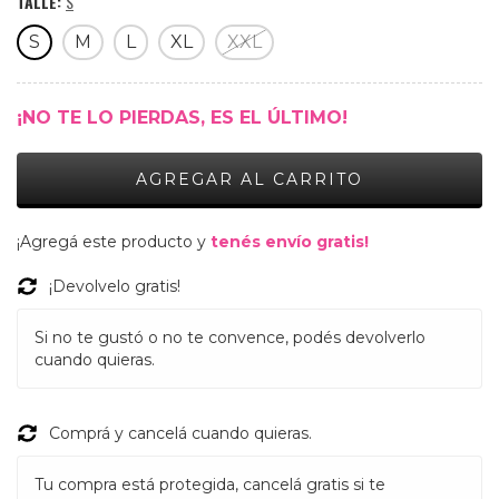
TALLE:
S
S
M
L
XL
XXL
¡NO TE LO PIERDAS, ES EL ÚLTIMO!
¡Agregá este producto y
tenés envío gratis!
¡Devolvelo gratis!
Si no te gustó o no te convence, podés devolverlo
cuando quieras.
Comprá y cancelá cuando quieras.
Tu compra está protegida, cancelá gratis si te