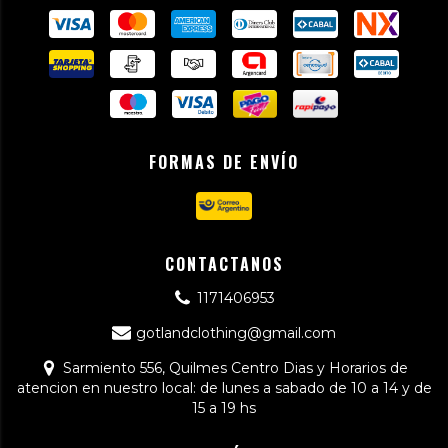
FORMAS DE ENVÍO
CONTACTANOS
1171406953
gotlandclothing@gmail.com
Sarmiento 556, Quilmes Centro Dias y Horarios de
atencion en nuestro local: de lunes a sabado de 10 a 14 y de
15 a 19 hs