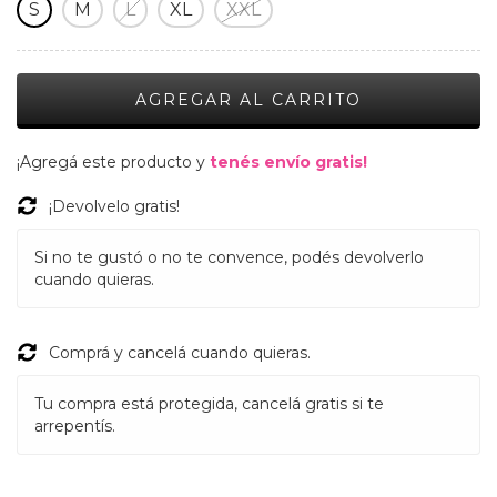
S
M
L
XL
XXL
¡Agregá este producto y
tenés envío gratis!
¡Devolvelo gratis!
Si no te gustó o no te convence, podés devolverlo
cuando quieras.
Comprá y cancelá cuando quieras.
Tu compra está protegida, cancelá gratis si te
arrepentís.