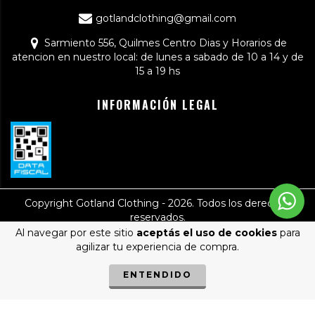
gotlandclothing@gmail.com
Sarmiento 556, Quilmes Centro Dias y Horarios de
atencion en nuestro local: de lunes a sabado de 10 a 14 y de
15 a 19 hs
INFORMACIÓN LEGAL
Copyright Gotland Clothing - 2026. Todos los derechos
reservados.
Al navegar por este sitio
aceptás el uso de cookies
para
Defensa de las y los consumidores. Para reclamos
ingresá acá.
/
agilizar tu experiencia de compra.
Botón de arrepentimiento
ENTENDIDO