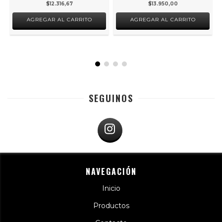
$12.316,67
$13.950,00
AGREGAR AL CARRITO
AGREGAR AL CARRITO
SEGUINOS
NAVEGACIÓN
Inicio
Productos