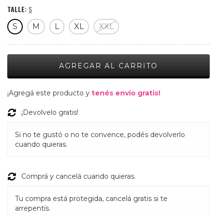
TALLE:
S
S
M
L
XL
XXL
¡Agregá este producto y
tenés envío gratis!
¡Devolvelo gratis!
Si no te gustó o no te convence, podés devolverlo
cuando quieras.
Comprá y cancelá cuando quieras.
Tu compra está protegida, cancelá gratis si te
arrepentís.