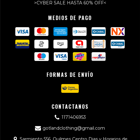
>CYBER SALE HASTA 60% OFF<
MEDIOS DE PAGO
FORMAS DE ENVÍO
CONTACTANOS
1171406953
gotlandclothing@gmail.com
Sarmiento 556, Quilmes Centro Dias y Horarios de