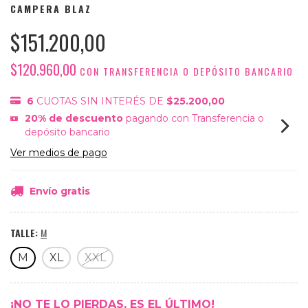
CAMPERA BLAZ
$151.200,00
$120.960,00
CON
TRANSFERENCIA O DEPÓSITO BANCARIO
6
CUOTAS SIN INTERÉS DE
$25.200,00
20% de descuento
pagando con Transferencia o
depósito bancario
Ver medios de pago
Envío gratis
TALLE:
M
M
XL
XXL
¡NO TE LO PIERDAS, ES EL ÚLTIMO!